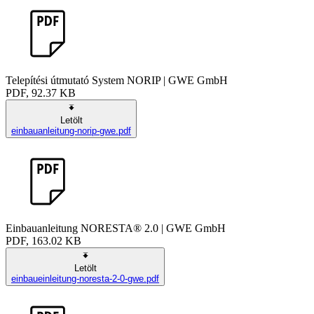
Telepítési útmutató System NORIP | GWE GmbH
PDF, 92.37 KB
Letölt
einbauanleitung-norip-gwe.pdf
Einbauanleitung NORESTA® 2.0 | GWE GmbH
PDF, 163.02 KB
Letölt
einbaueinleitung-noresta-2-0-gwe.pdf