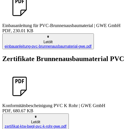
Einbauanleitung für PVC-Brunnenausbaumaterial | GWE GmbH
PDF, 230.01 KB
Letölt
einbauanleitung-pvc-brunnenausbaumaterial-gwe.pdf
Zertifikate Brunnenausbaumaterial PVC
Konformitätsbescheinigung PVC K Rohr | GWE GmbH
PDF, 680.67 KB
Letölt
zertifikat-ktw-bwgl-pvc-k-rohr-gwe.pdf