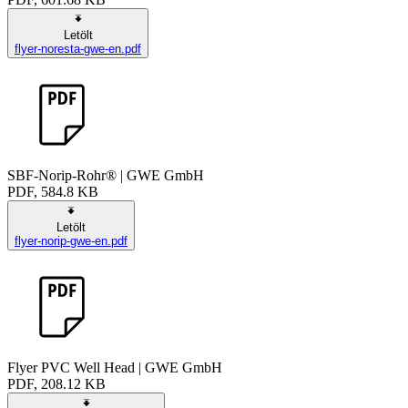
Letölt
flyer-noresta-gwe-en.pdf
SBF-Norip-Rohr® | GWE GmbH
PDF, 584.8 KB
Letölt
flyer-norip-gwe-en.pdf
Flyer PVC Well Head | GWE GmbH
PDF, 208.12 KB