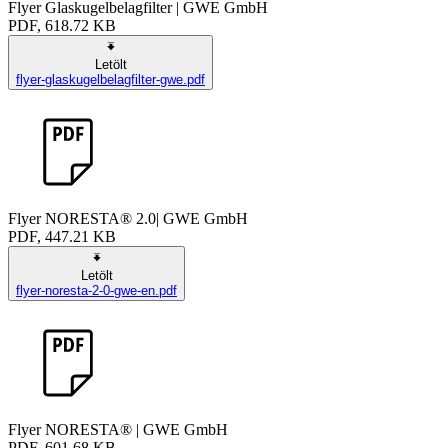
Flyer Glaskugelbelagfilter | GWE GmbH
PDF, 618.72 KB
Letölt
flyer-glaskugelbelagfilter-gwe.pdf
Flyer NORESTA® 2.0| GWE GmbH
PDF, 447.21 KB
Letölt
flyer-noresta-2-0-gwe-en.pdf
Flyer NORESTA® | GWE GmbH
PDF, 601.68 KB