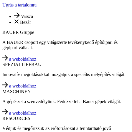
Ugrás a tartalomra
Vissza
Bezár
BAUER Gruppe
A BAUER csoport egy világszerte tevékenykedő építőipari és
gépipari vállalat.
a weboldalhoz
SPEZIALTIEFBAU
Innovatív megoldásokkal mozgatjuk a speciális mélyépítés világát.
a weboldalhoz
MASCHINEN
A gépészet a szenvedélyünk. Fedezze fel a Bauer gépek világát.
a weboldalhoz
RESOURCES
Védjük és megőrizzük az erőforrásokat a fenntartható jövő