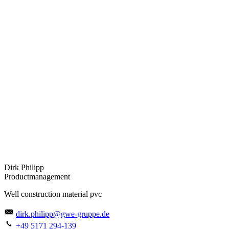
Dirk Philipp
Productmanagement
Well construction material pvc
dirk.philipp@gwe-gruppe.de
+49 5171 294-139