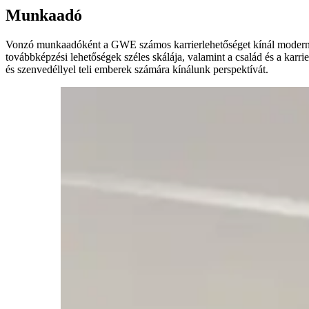
Munkaadó
Vonzó munkaadóként a GWE számos karrierlehetőséget kínál modern mu
továbbképzési lehetőségek széles skálája, valamint a család és a karr
és szenvedéllyel teli emberek számára kínálunk perspektívát.