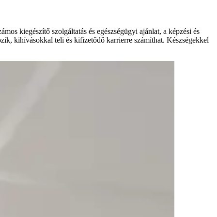
s kiegészítő szolgáltatás és egészségügyi ajánlat, a képzési és
ik, kihívásokkal teli és kifizetődő karrierre számíthat. Készségekkel