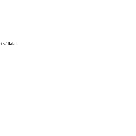
 vállalat.
.