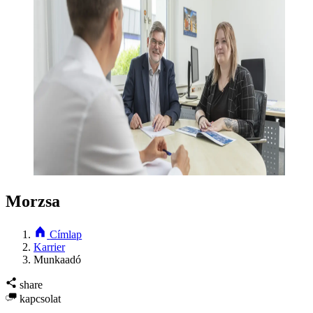
Morzsa
Címlap
Karrier
Munkaadó
share
kapcsolat