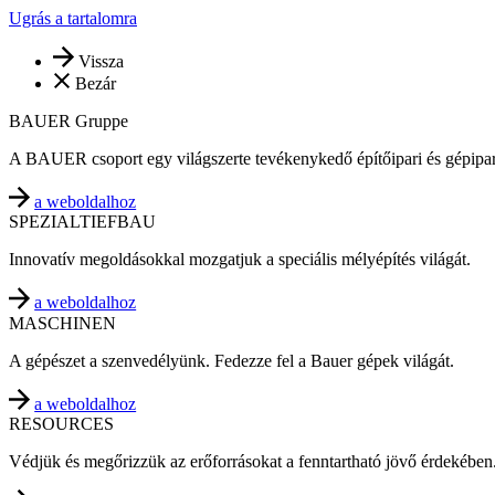
Ugrás a tartalomra
Vissza
Bezár
BAUER Gruppe
A BAUER csoport egy világszerte tevékenykedő építőipari és gépipari
a weboldalhoz
SPEZIALTIEFBAU
Innovatív megoldásokkal mozgatjuk a speciális mélyépítés világát.
a weboldalhoz
MASCHINEN
A gépészet a szenvedélyünk. Fedezze fel a Bauer gépek világát.
a weboldalhoz
RESOURCES
Védjük és megőrizzük az erőforrásokat a fenntartható jövő érdekében