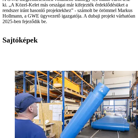
ki. „A Közel-Kelet más országai már kifejezték érdeklődésüket a
rendszer iránt hasonló projektekhez” - számolt be örömmel Markus
Hollmann, a GWE ügyvezető igazgatója. A dubaji projekt várhatóan
2025-ben fejeződik be.
Sajtóképek