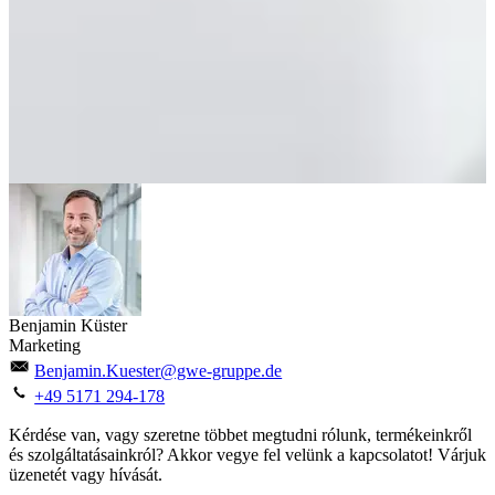
Benjamin Küster
Marketing
Benjamin.Kuester@gwe-gruppe.de
+49 5171 294-178
Kérdése van, vagy szeretne többet megtudni rólunk, termékeinkről
és szolgáltatásainkról? Akkor vegye fel velünk a kapcsolatot! Várjuk
üzenetét vagy hívását.