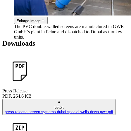
Enlarge image
The PVC double-walled screens are manufactured in GWE
GmbH’s plant in Peine and dispatched to Dubai as turnkey
units.
Downloads
Press Release
PDF, 264.6 KB
Letölt
press-release-screen-systems-dubai-special-wells-dewa-gwe.pdf