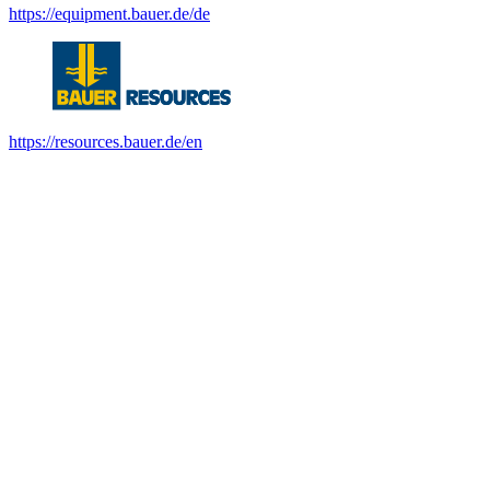
https://equipment.bauer.de/de
https://resources.bauer.de/en