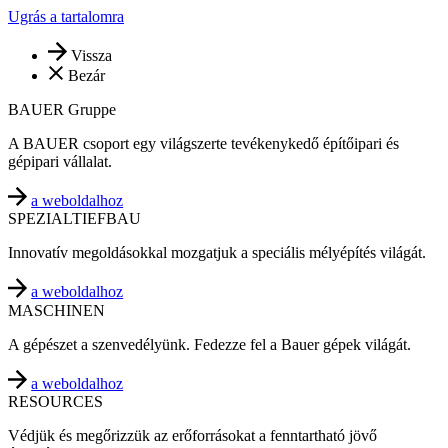
Ugrás a tartalomra
Vissza
Bezár
BAUER Gruppe
A BAUER csoport egy világszerte tevékenykedő építőipari és
gépipari vállalat.
a weboldalhoz
SPEZIALTIEFBAU
Innovatív megoldásokkal mozgatjuk a speciális mélyépítés világát.
a weboldalhoz
MASCHINEN
A gépészet a szenvedélyünk. Fedezze fel a Bauer gépek világát.
a weboldalhoz
RESOURCES
Védjük és megőrizzük az erőforrásokat a fenntartható jövő