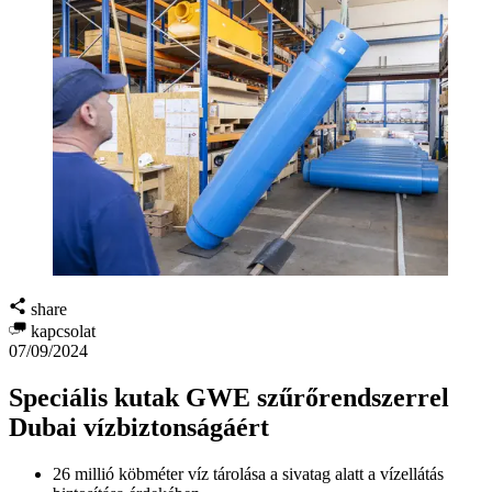
share
kapcsolat
07/09/2024
Speciális kutak GWE szűrőrendszerrel
Dubai vízbiztonságáért
26 millió köbméter víz tárolása a sivatag alatt a vízellátás