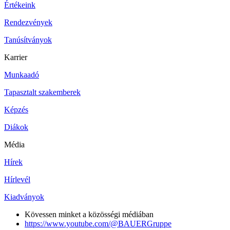
Értékeink
Rendezvények
Tanúsítványok
Karrier
Munkaadó
Tapasztalt szakemberek
Képzés
Diákok
Média
Hírek
Hírlevél
Kiadványok
Kövessen minket a közösségi médiában
https://www.youtube.com/@BAUERGruppe