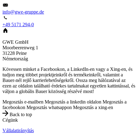
info@gwe-gruppe.de
+49 5171 294-0
GWE GmbH
Moorbeerenweg 1
31228
Peine
Németország
Kövessen minket a Facebookon, a LinkedIn-en vagy a Xing-en, és
tudjon meg többet projektjeinkről és termékeinkről, valamint a
Bauer-nél rejlő karrierlehetőségekről. Ossza meg hálózatával az
ezen az oldalon található érdekes tartalmakat egyetlen kattintással, és
váljon a globális Bauer közösség részévé most!
Megosztás e-mailben
Megosztás a linkedin oldalon
Megosztás a
facebookon
Megosztás whatsappon
Megosztás a xing-en
Back to top
Cégünk
Vállalatirányítás