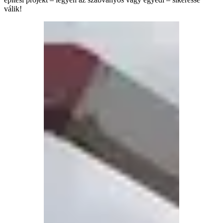
válik!