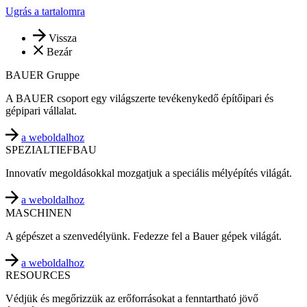
Ugrás a tartalomra
Vissza
Bezár
BAUER Gruppe
A BAUER csoport egy világszerte tevékenykedő építőipari és
gépipari vállalat.
a weboldalhoz
SPEZIALTIEFBAU
Innovatív megoldásokkal mozgatjuk a speciális mélyépítés világát.
a weboldalhoz
MASCHINEN
A gépészet a szenvedélyünk. Fedezze fel a Bauer gépek világát.
a weboldalhoz
RESOURCES
Védjük és megőrizzük az erőforrásokat a fenntartható jövő