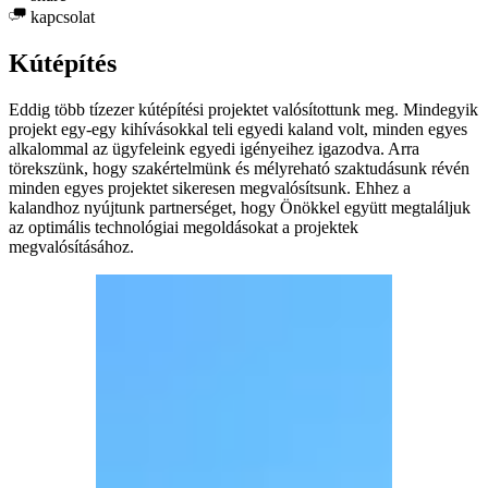
kapcsolat
Kútépítés
Eddig több tízezer kútépítési projektet valósítottunk meg. Mindegyik
projekt egy-egy kihívásokkal teli egyedi kaland volt, minden egyes
alkalommal az ügyfeleink egyedi igényeihez igazodva. Arra
törekszünk, hogy szakértelmünk és mélyreható szaktudásunk révén
minden egyes projektet sikeresen megvalósítsunk. Ehhez a
kalandhoz nyújtunk partnerséget, hogy Önökkel együtt megtaláljuk
az optimális technológiai megoldásokat a projektek
megvalósításához.