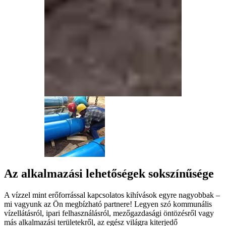
Az alkalmazási lehetőségek sokszínűsége
A vízzel mint erőforrással kapcsolatos kihívások egyre nagyobbak –
mi vagyunk az Ön megbízható partnere! Legyen szó kommunális
vízellátásról, ipari felhasználásról, mezőgazdasági öntözésről vagy
más alkalmazási területekről, az egész világra kiterjedő