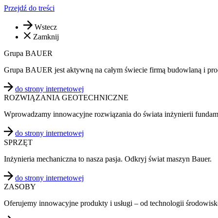
Przejdź do treści
Wstecz
Zamknij
Grupa BAUER
Grupa BAUER jest aktywną na całym świecie firmą budowlaną i pr
do strony internetowej
ROZWIĄZANIA GEOTECHNICZNE
Wprowadzamy innowacyjne rozwiązania do świata inżynierii funda
do strony internetowej
SPRZĘT
Inżynieria mechaniczna to nasza pasja. Odkryj świat maszyn Bauer.
do strony internetowej
ZASOBY
Oferujemy innowacyjne produkty i usługi – od technologii środowi