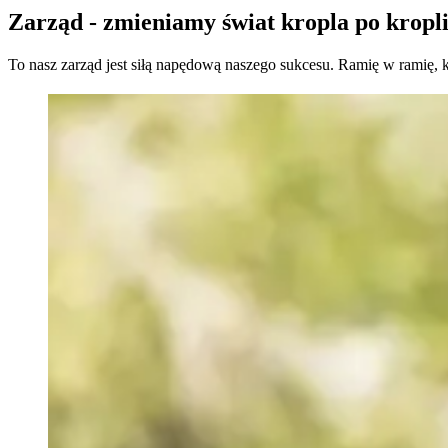
Zarząd - zmieniamy świat kropla po kropli
To nasz zarząd jest siłą napędową naszego sukcesu. Ramię w ramię, 