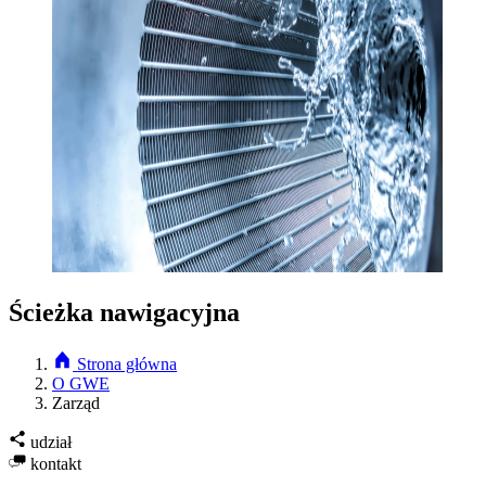
Ścieżka nawigacyjna
Strona główna
O GWE
Zarząd
udział
kontakt