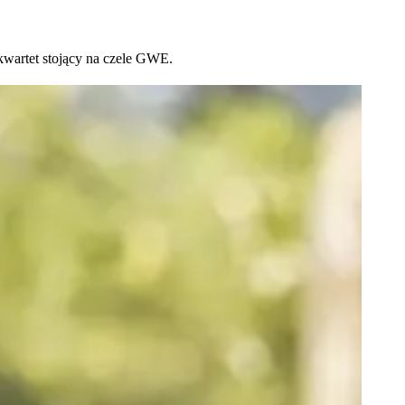
kwartet stojący na czele GWE.