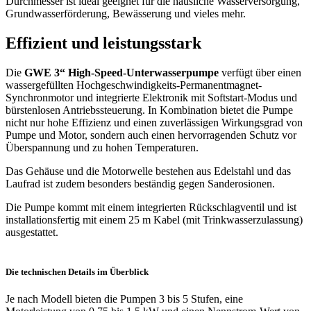
Durchmesser ist ideal geeignet für die häusliche Wasserversorgung,
Grundwasserförderung, Bewässerung und vieles mehr.
Effizient und leistungsstark
Die
GWE 3“ High-Speed-Unterwasserpumpe
verfügt über einen
wassergefüllten Hochgeschwindigkeits-Permanentmagnet-
Synchronmotor und integrierte Elektronik mit Softstart-Modus und
bürstenlosen Antriebssteuerung. In Kombination bietet die Pumpe
nicht nur hohe Effizienz und einen zuverlässigen Wirkungsgrad von
Pumpe und Motor, sondern auch einen hervorragenden Schutz vor
Überspannung und zu hohen Temperaturen.
Das Gehäuse und die Motorwelle bestehen aus Edelstahl und das
Laufrad ist zudem besonders beständig gegen Sanderosionen.
Die Pumpe kommt mit einem integrierten Rückschlagventil und ist
installationsfertig mit einem 25 m Kabel (mit Trinkwasserzulassung)
ausgestattet.
Die technischen Details im Überblick
Je nach Modell bieten die Pumpen 3 bis 5 Stufen, eine