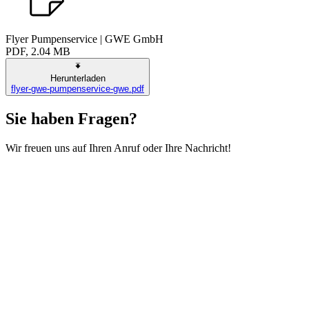
Flyer Pumpenservice | GWE GmbH
PDF, 2.04 MB
Herunterladen
flyer-gwe-pumpenservice-gwe.pdf
Sie haben Fragen?
Wir freuen uns auf Ihren Anruf oder Ihre Nachricht!