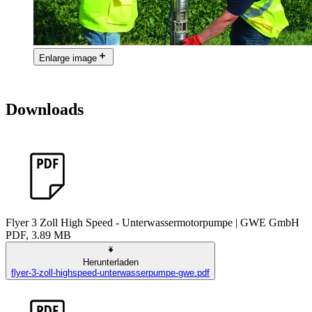
Enlarge image
Downloads
Flyer 3 Zoll High Speed - Unterwassermotorpumpe | GWE GmbH
PDF, 3.89 MB
Herunterladen
flyer-3-zoll-highspeed-unterwasserpumpe-gwe.pdf